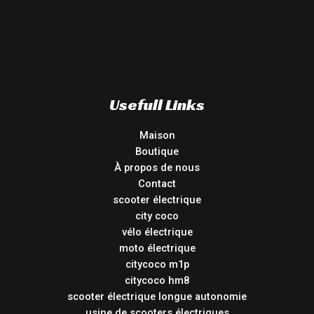
Usefull Links
Maison
Boutique
À propos de nous
Contact
scooter électrique
city coco
vélo électrique
moto électrique
citycoco m1p
citycoco hm8
scooter électrique longue autonomie
usine de scooters électriques