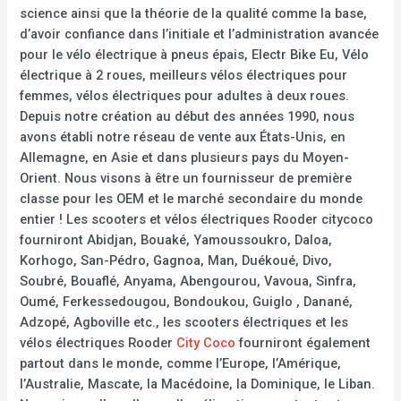
science ainsi que la théorie de la qualité comme la base,
d’avoir confiance dans l’initiale et l’administration avancée
pour le vélo électrique à pneus épais, Electr Bike Eu, Vélo
électrique à 2 roues, meilleurs vélos électriques pour
femmes, vélos électriques pour adultes à deux roues.
Depuis notre création au début des années 1990, nous
avons établi notre réseau de vente aux États-Unis, en
Allemagne, en Asie et dans plusieurs pays du Moyen-
Orient. Nous visons à être un fournisseur de première
classe pour les OEM et le marché secondaire du monde
entier ! Les scooters et vélos électriques Rooder citycoco
fourniront Abidjan, Bouaké, Yamoussoukro, Daloa,
Korhogo, San-Pédro, Gagnoa, Man, Duékoué, Divo,
Soubré, Bouaflé, Anyama, Abengourou, Vavoua, Sinfra,
Oumé, Ferkessedougou, Bondoukou, Guiglo , Danané,
Adzopé, Agboville etc., les scooters électriques et les
vélos électriques Rooder
City Coco
fourniront également
partout dans le monde, comme l’Europe, l’Amérique,
l’Australie, Mascate, la Macédoine, la Dominique, le Liban.