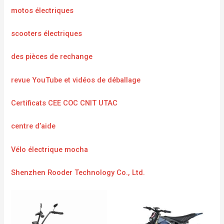
motos électriques
scooters électriques
des pièces de rechange
revue YouTube et vidéos de déballage
Certificats CEE COC CNIT UTAC
centre d’aide
Vélo électrique mocha
Shenzhen Rooder Technology Co., Ltd.