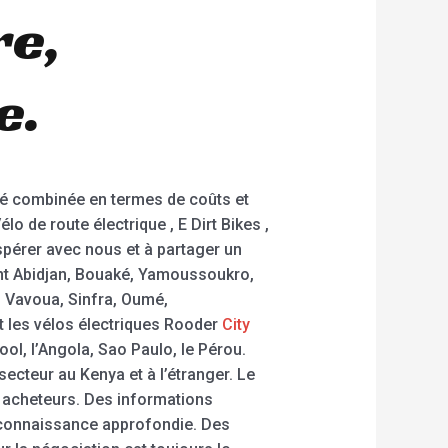
re,
e.
té combinée en termes de coûts et
 de route électrique , E Dirt Bikes ,
ospérer avec nous et à partager un
ont Abidjan, Bouaké, Yamoussoukro,
 Vavoua, Sinfra, Oumé,
t les vélos électriques Rooder
City
ol, l’Angola, Sao Paulo, le Pérou.
ecteur au Kenya et à l’étranger. Le
s acheteurs. Des informations
econnaissance approfondie. Des