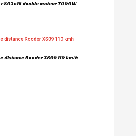
ue r803o16 double moteur 7000W
gue distance Rooder XS09 110 km/h