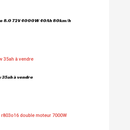
oco 8.0 72V 4000W 40Ah 80km/h
 35ah à vendre