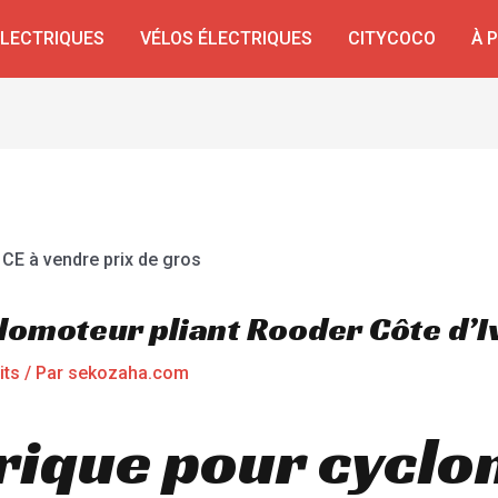
ÉLECTRIQUES
VÉLOS ÉLECTRIQUES
CITYCOCO
À 
clomoteur pliant Rooder Côte d’I
its
/ Par
sekozaha.com
trique pour cycl