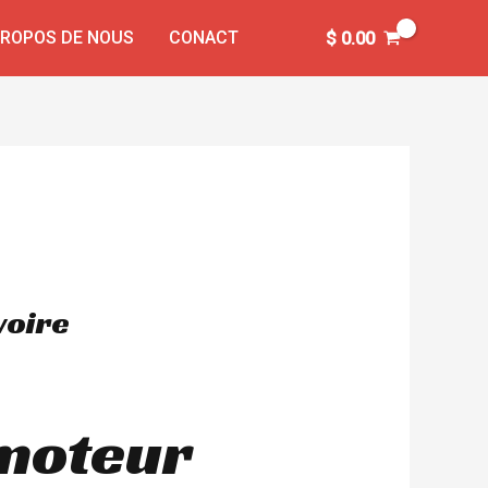
PROPOS DE NOUS
CONACT
$
0.00
voire
omoteur