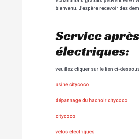
échantillons gratuits peuvent être li
bienvenu. J’espère recevoir des dem
Service après
électriques:
veuillez cliquer sur le lien ci-dessous
usine citycoco
dépannage du hachoir citycoco
citycoco
vélos électriques