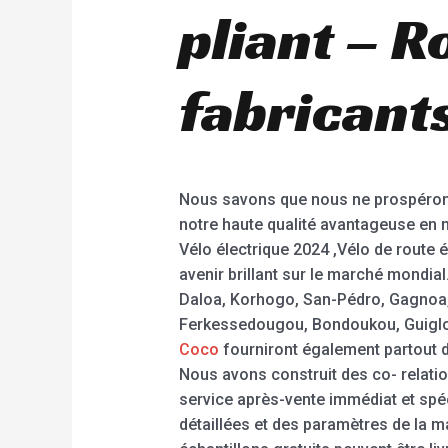
pliant – R
fabricants
Nous savons que nous ne prospérons
notre haute qualité avantageuse en m
Vélo électrique 2024 ,Vélo de route é
avenir brillant sur le marché mondia
Daloa, Korhogo, San-Pédro, Gagnoa,
Ferkessedougou, Bondoukou, Guiglo ,
Coco
fourniront également partout da
Nous avons construit des co- relatio
service après-vente immédiat et spéc
détaillées et des paramètres de la