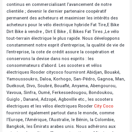
continus en commercialisant l’avancement de notre
clientèle ; devenir le dernier partenaire coopératif
permanent des acheteurs et maximiser les intérêts des
acheteurs pour le vélo électrique hybride Fat Tire,E Bike
Dirt Bike à vendre , Dirt E Bike , E Bikes Fat Tires ,Le vélo
tout-terrain électrique le plus rapide. Nous développons
constamment notre esprit d’entreprise, la qualité de vie de
l’entreprise, la cote de crédit assure la coopération et
conservons la devise dans nos esprits : les
consommateurs d’abord. Les scooters et vélos
électriques Rooder citycoco fourniront Abidjan, Bouaké,
Yamoussoukro, Daloa, Korhogo, San-Pédro, Gagnoa, Man,
Duékoué, Divo, Soubré, Bouaflé, Anyama, Abengourou,
Vavoua, Sinfra, Oumé, Ferkessedougou, Bondoukou,
Guiglo , Danané, Adzopé, Agboville etc., les scooters
électriques et les vélos électriques Rooder
City Coco
fourniront également partout dans le monde, comme
l’Europe, l’Amérique, l’Australie, le Bénin, la Colombie,
Bangkok, les Émirats arabes unis. Nous adhérons aux