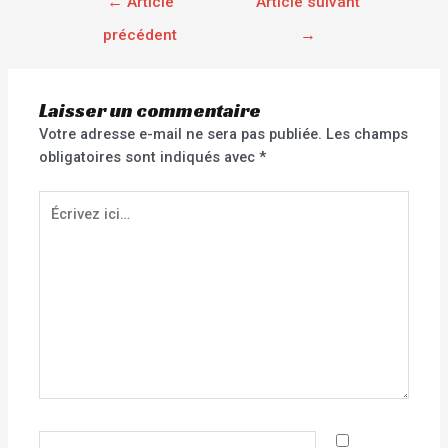
←
Article
Article suivant
précédent
→
Laisser un commentaire
Votre adresse e-mail ne sera pas publiée.
Les champs
obligatoires sont indiqués avec
*
Écrivez
ici…
Nom*