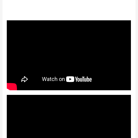
5.00
out of 5