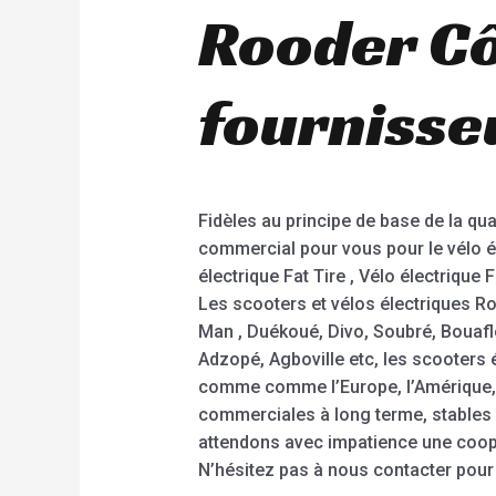
Rooder Côt
fournisse
Fidèles au principe de base de la qua
commercial pour vous pour le vélo éle
électrique Fat Tire , Vélo électriqu
Les scooters et vélos électriques 
Man , Duékoué, Divo, Soubré, Bouaf
Adzopé, Agboville etc, les scooters 
comme comme l’Europe, l’Amérique, l’
commerciales à long terme, stables 
attendons avec impatience une coopé
N’hésitez pas à nous contacter pour 