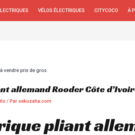
ÉLECTRIQUES
VÉLOS ÉLECTRIQUES
CITYCOCO
À 
ant allemand Rooder Côte d’Ivoi
its
/ Par
sekozaha.com
rique pliant alle