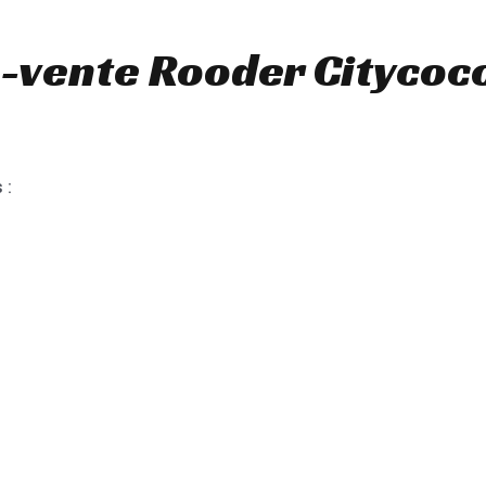
-vente Rooder Citycoc
 :