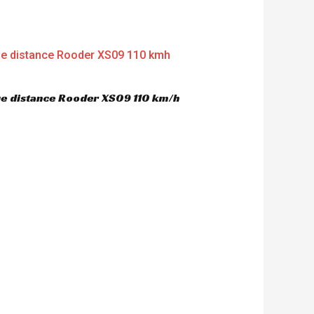
gue distance Rooder XS09 110 km/h