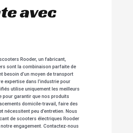
nte avec
 scooters Rooder, un fabricant,
ers sont la combinaison parfaite de
ont besoin d’un moyen de transport
e expertise dans l’industrie pour
fiés utilise uniquement les meilleurs
e pour garantir que nos produits
acements domicile-travail, faire des
et nécessitent peu d’entretien. Nous
ricant de scooters électriques Rooder
 de notre engagement. Contactez-nous