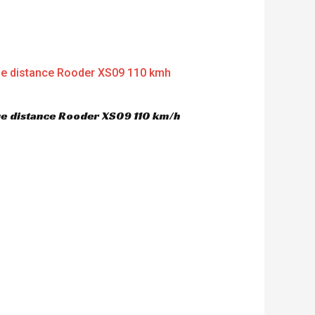
gue distance Rooder XS09 110 km/h