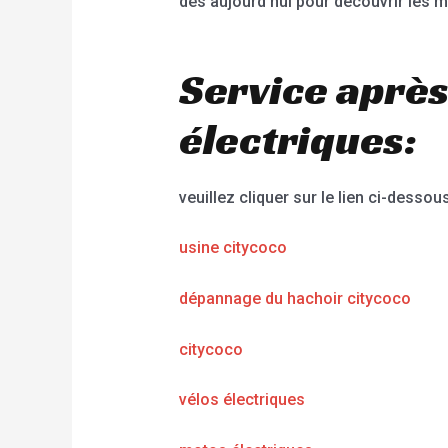
dès aujourd’hui pour découvrir les me
Service après
électriques:
veuillez cliquer sur le lien ci-dessous
usine citycoco
dépannage du hachoir citycoco
citycoco
vélos électriques