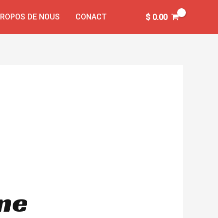
PROPOS DE NOUS
CONACT
$
0.00
une