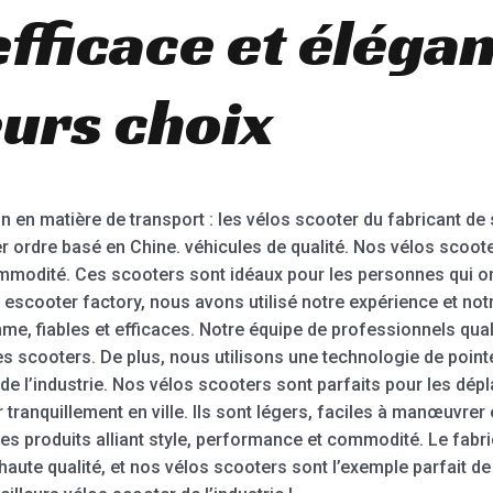
fficace et éléga
eurs choix
on en matière de transport : les vélos scooter du fabricant de
r ordre basé en Chine. véhicules de qualité. Nos vélos scoot
commodité. Ces scooters sont idéaux pour les personnes qui 
escooter factory, nous avons utilisé notre expérience et notr
e, fiables et efficaces. Notre équipe de professionnels quali
s scooters. De plus, nous utilisons une technologie de point
e l’industrie. Nos vélos scooters sont parfaits pour les dépl
anquillement en ville. Ils sont légers, faciles à manœuvrer 
des produits alliant style, performance et commodité. Le fab
 haute qualité, et nos vélos scooters sont l’exemple parfait