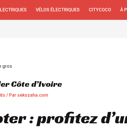
ÉLECTRIQUES
VÉLOS ÉLECTRIQUES
CITYCOCO
À 
er Côte d’Ivoire
its
/ Par
sekozaha.com
ter : profitez d’