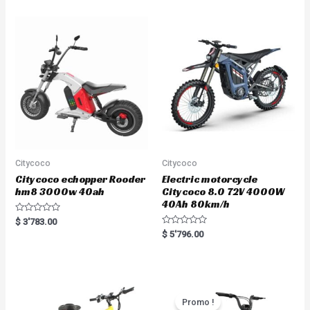
Citycoco
Citycoco
Citycoco echopper Rooder
Electric motorcycle
hm8 3000w 40ah
Citycoco 8.0 72V 4000W
40Ah 80km/h
R
$
3'783.00
a
R
$
5'796.00
t
a
e
t
d
e
0
d
o
0
u
o
t
u
o
t
Promo !
f
o