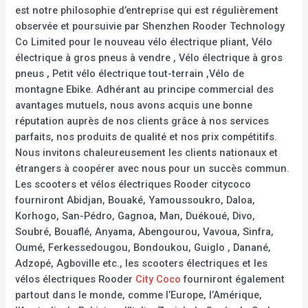
est notre philosophie d’entreprise qui est régulièrement
observée et poursuivie par Shenzhen Rooder Technology
Co Limited pour le nouveau vélo électrique pliant, Vélo
électrique à gros pneus à vendre , Vélo électrique à gros
pneus , Petit vélo électrique tout-terrain ,Vélo de
montagne Ebike. Adhérant au principe commercial des
avantages mutuels, nous avons acquis une bonne
réputation auprès de nos clients grâce à nos services
parfaits, nos produits de qualité et nos prix compétitifs.
Nous invitons chaleureusement les clients nationaux et
étrangers à coopérer avec nous pour un succès commun.
Les scooters et vélos électriques Rooder citycoco
fourniront Abidjan, Bouaké, Yamoussoukro, Daloa,
Korhogo, San-Pédro, Gagnoa, Man, Duékoué, Divo,
Soubré, Bouaflé, Anyama, Abengourou, Vavoua, Sinfra,
Oumé, Ferkessedougou, Bondoukou, Guiglo , Danané,
Adzopé, Agboville etc., les scooters électriques et les
vélos électriques Rooder
City Coco
fourniront également
partout dans le monde, comme l’Europe, l’Amérique,