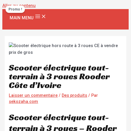
Aller au contenu
Promo !
MAIN MENU
Scooter électrique tout-
terrain à 3 roues Rooder
Côte d’Ivoire
Laisser un commentaire
/
Des produits
/ Par
sekozaha.com
Scooter électrique tout-
terrain à 3 roues – Rooder