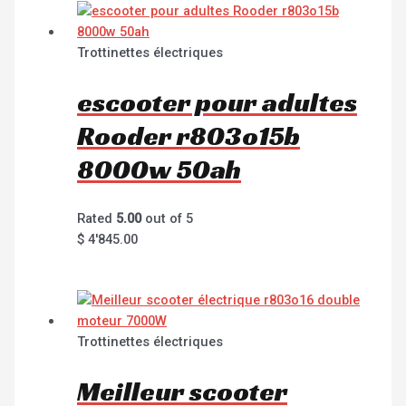
Trottinettes électriques
escooter pour adultes
Rooder r803o15b
8000w 50ah
Rated
5.00
out of 5
$
4'845.00
Trottinettes électriques
Meilleur scooter