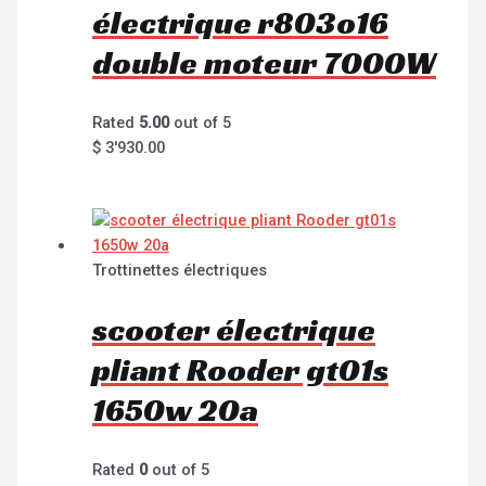
électrique r803o16
double moteur 7000W
Rated
5.00
out of 5
$
3'930.00
Trottinettes électriques
scooter électrique
pliant Rooder gt01s
1650w 20a
Rated
0
out of 5