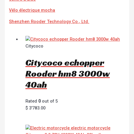
Vélo électrique mocha
Shenzhen Rooder Technology Co., Ltd.
Citycoco
Citycoco echopper
Rooder hm8 3000w
40ah
Rated
0
out of 5
$
3'783.00