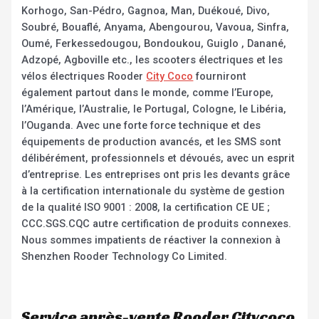
Korhogo, San-Pédro, Gagnoa, Man, Duékoué, Divo,
Soubré, Bouaflé, Anyama, Abengourou, Vavoua, Sinfra,
Oumé, Ferkessedougou, Bondoukou, Guiglo , Danané,
Adzopé, Agboville etc., les scooters électriques et les
vélos électriques Rooder
City Coco
fourniront
également partout dans le monde, comme l’Europe,
l’Amérique, l’Australie, le Portugal, Cologne, le Libéria,
l’Ouganda. Avec une forte force technique et des
équipements de production avancés, et les SMS sont
délibérément, professionnels et dévoués, avec un esprit
d’entreprise. Les entreprises ont pris les devants grâce
à la certification internationale du système de gestion
de la qualité ISO 9001 : 2008, la certification CE UE ;
CCC.SGS.CQC autre certification de produits connexes.
Nous sommes impatients de réactiver la connexion à
Shenzhen Rooder Technology Co Limited.
Service après-vente Rooder Citycoco