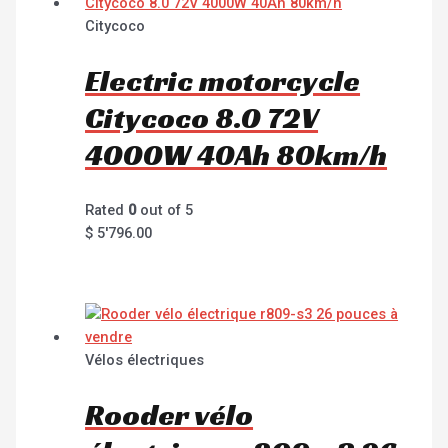
Citycoco
Electric motorcycle
Citycoco 8.0 72V
4000W 40Ah 80km/h
Rated
0
out of 5
$
5'796.00
Vélos électriques
Rooder vélo