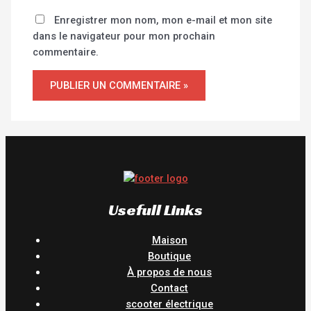
Enregistrer mon nom, mon e-mail et mon site
dans le navigateur pour mon prochain
commentaire.
Usefull Links
Maison
Boutique
À propos de nous
Contact
scooter électrique