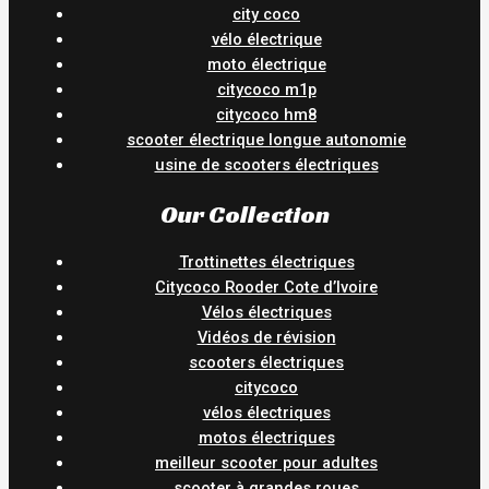
city coco
vélo électrique
moto électrique
citycoco m1p
citycoco hm8
scooter électrique longue autonomie
usine de scooters électriques
Our Collection
Trottinettes électriques
Citycoco Rooder Cote d’Ivoire
Vélos électriques
Vidéos de révision
scooters électriques
citycoco
vélos électriques
motos électriques
meilleur scooter pour adultes
scooter à grandes roues